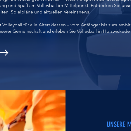
ng und Spaß am Volleyball im Mittelpunkt. Entdecken Sie uns
iten, Spielpläne und aktuellen Vereinsnews.
 Volleyball für alle Altersklassen – vom Anfänger bis zum ambit
nserer Gemeinschaft und erleben Sie Volleyball in Holzwickede 
UNSERE 