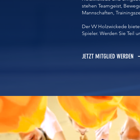
stehen Teamgeist, Bewegu
Mannschaften, Trainingsze
Der VV Holzwickede bietet
Spieler. Werden Sie Teil u
JETZT MITGLIED WERDEN