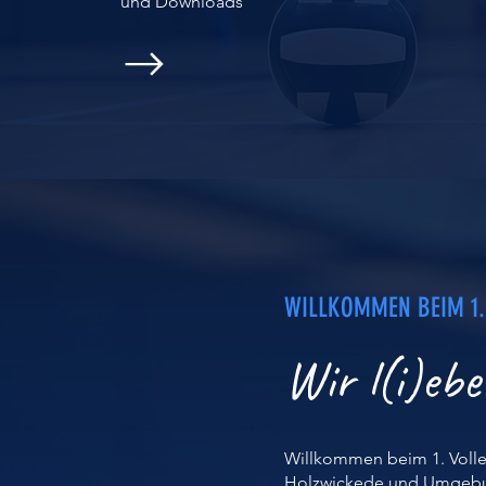
und Downloads
WILLKOMMEN BEIM 1.
Wir l(i)ebe
Willkommen beim 1. Volley
Holzwickede und Umgebung