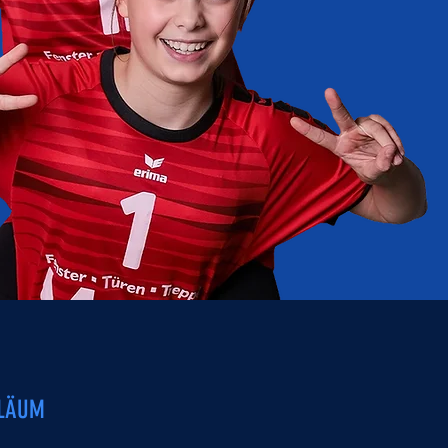
ILÄUM