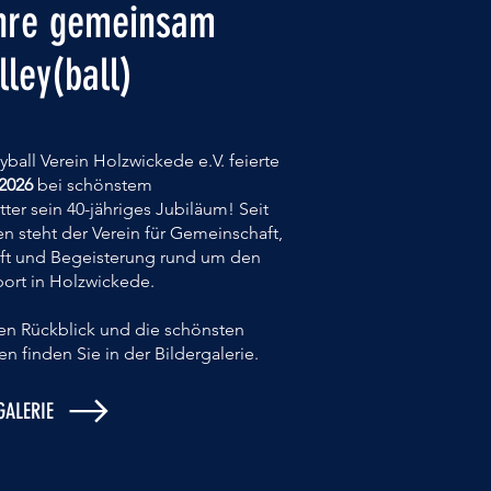
hre gemeinsam
ley(ball)
eyball Verein Holzwickede e.V. feierte
 2026
bei schönstem
ter
sein 40-jähriges Jubiläum! Seit
en steht der Verein für Gemeinschaft,
ft und Begeisterung rund um den
port in Holzwickede.
nen Rückblick und die schönsten
n finden Sie in der Bildergalerie.
GALERIE