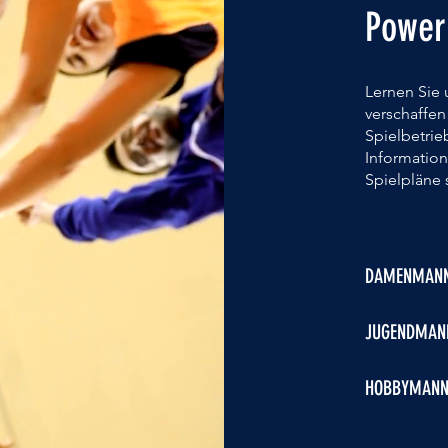
Power
Lernen Sie
verschaffen
Spielbetrie
Information
Spielpläne
DAMENMANN
JUGENDMAN
HOBBYMANN